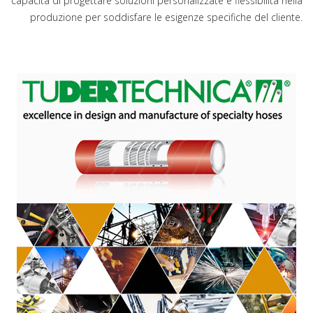
capacità di progettare soluzioni personalizzate e flessibilità nella
produzione per soddisfare le esigenze specifiche del cliente.